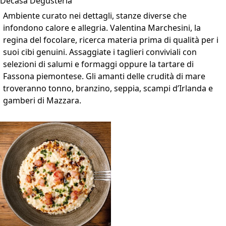
Decasa Degusteria
Ambiente curato nei dettagli, stanze diverse che
infondono calore e allegria. Valentina Marchesini, la
regina del focolare, ricerca materia prima di qualità per i
suoi cibi genuini. Assaggiate i taglieri conviviali con
selezioni di salumi e formaggi oppure la tartare di
Fassona piemontese. Gli amanti delle crudità di mare
troveranno tonno, branzino, seppia, scampi d’Irlanda e
gamberi di Mazzara.
VAI ALLA SCHEDA