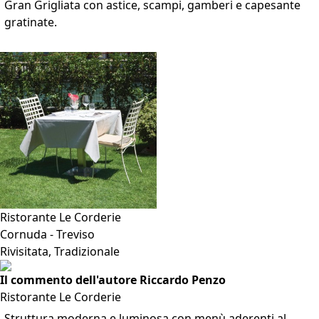
Gran Grigliata con astice, scampi, gamberi e capesante
gratinate.
VAI ALLA SCHEDA
Ristorante Le Corderie
Cornuda - Treviso
Rivisitata, Tradizionale
Il commento dell'autore Riccardo Penzo
Ristorante Le Corderie
Struttura moderna e luminosa con menù aderenti al