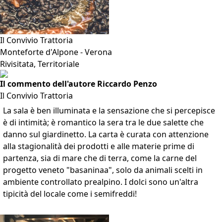
Il Convivio Trattoria
Monteforte d'Alpone - Verona
Rivisitata, Territoriale
Il commento dell'autore Riccardo Penzo
Il Convivio Trattoria
La sala è ben illuminata e la sensazione che si percepisce
è di intimità; è romantico la sera tra le due salette che
danno sul giardinetto. La carta è curata con attenzione
alla stagionalità dei prodotti e alle materie prime di
partenza, sia di mare che di terra, come la carne del
progetto veneto "basaninaa", solo da animali scelti in
ambiente controllato prealpino. I dolci sono un'altra
tipicità del locale come i semifreddi!
VAI ALLA SCHEDA