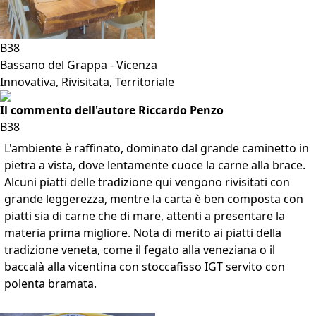
B38
Bassano del Grappa - Vicenza
Innovativa, Rivisitata, Territoriale
Il commento dell'autore Riccardo Penzo
B38
L'ambiente è raffinato, dominato dal grande caminetto in
pietra a vista, dove lentamente cuoce la carne alla brace.
Alcuni piatti delle tradizione qui vengono rivisitati con
grande leggerezza, mentre la carta è ben composta con
piatti sia di carne che di mare, attenti a presentare la
materia prima migliore. Nota di merito ai piatti della
tradizione veneta, come il fegato alla veneziana o il
baccalà alla vicentina con stoccafisso IGT servito con
polenta bramata.
VAI ALLA SCHEDA