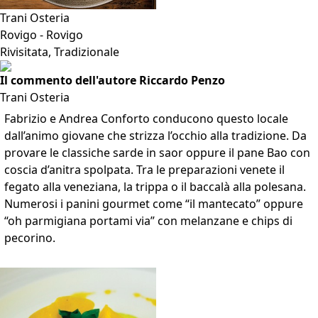
Trani Osteria
Rovigo - Rovigo
Rivisitata, Tradizionale
Il commento dell'autore Riccardo Penzo
Trani Osteria
Fabrizio e Andrea Conforto conducono questo locale
dall’animo giovane che strizza l’occhio alla tradizione. Da
provare le classiche sarde in saor oppure il pane Bao con
coscia d’anitra spolpata. Tra le preparazioni venete il
fegato alla veneziana, la trippa o il baccalà alla polesana.
Numerosi i panini gourmet come “il mantecato” oppure
“oh parmigiana portami via” con melanzane e chips di
pecorino.
VAI ALLA SCHEDA