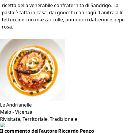
ricetta della venerabile confraternita di Sandrigo. La
pasta è fatta in casa, dai gnocchi con ragù d'anitra alle
fettuccine con mazzancolle, pomodori datterini e pepe
rosa.
VAI ALLA SCHEDA
Le Andrianelle
Malo - Vicenza
Rivisitata, Territoriale, Tradizionale
Il commento dell'autore Riccardo Penzo