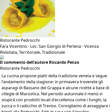
Ristorante Pedrocchi
Fara Vicentino - Loc. San Giorgio di Perlena - Vicenza
Rivisitata, Territoriale, Tradizionale
Il commento dell'autore Riccardo Penzo
Ristorante Pedrocchi
La cucina propone piatti della tradizione veneta e segue
l'andamento della stagione: in primavera troverete gli
asparagi di Bassano del Grappa e alcune ricette a base di
ciliegie di Marostica. Nel periodo autunnale il menù vi
stupirà con prodotti locali d'eccellenza come i funghi, la
zucca o il radicchio di Treviso. Consigliamo di assaggiare i
bigoli alla Pedrocchi, fatti in casa con il torchio