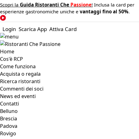
Scopri la
Guida Ristoranti Che
Passione
!
Inclusa la card per
esperienze gastronomiche uniche e
vantaggi fino al 50%
.
Login
Scarica App
Attiva Card
Home
Cos'è RCP
Come funziona
Acquista o regala
Ricerca ristoranti
Commenti dei soci
News ed eventi
Contatti
Belluno
Brescia
Padova
Rovigo