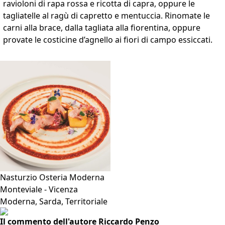
ravioloni di rapa rossa e ricotta di capra, oppure le
tagliatelle al ragù di capretto e mentuccia. Rinomate le
carni alla brace, dalla tagliata alla fiorentina, oppure
provate le costicine d’agnello ai fiori di campo essiccati.
VAI ALLA SCHEDA
Nasturzio Osteria Moderna
Monteviale - Vicenza
Moderna, Sarda, Territoriale
Il commento dell'autore Riccardo Penzo